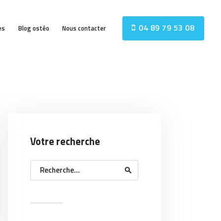
04 89 79 53 08
es
Blog ostéo
Nous contacter
Votre recherche
Rechercher :