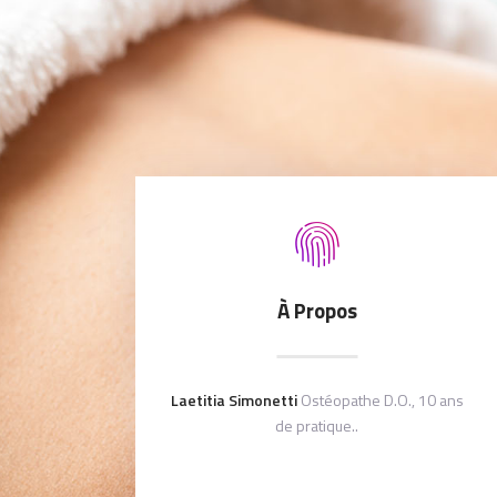
À Propos
Laetitia Simonetti
Ostéopathe D.O., 10 ans
de pratique..