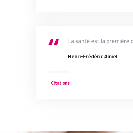
La santé est la première d
Henri-Frédéric Amiel
Citations