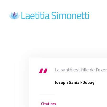
La santé est fille de l'ex
Joseph Sanial-Dubay
Citations